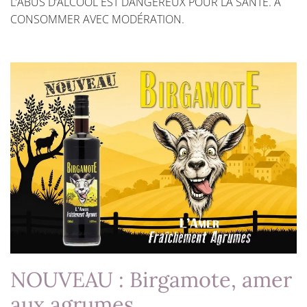
L’ABUS D’ALCOOL EST DANGEREUX POUR LA SANTÉ. À
CONSOMMER AVEC MODÉRATION.
NOUVEAU : Birgamote, amer
aux agrumes