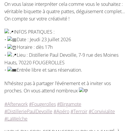
On vous laisse interpréter cela comme vous le souhaitez :
véritable biquette à quatre pattes, déguisement complet…
On compte sur votre créativité !
INFOS PRATIQUES :
•
Date : Jeudi 23 Juillet 2026
•
Horaire : dès 17h
•
Lieu : Distillerie Paul Devoille, 7-9 rue des Moines
Hauts, 70220 FOUGEROLLES
•
Entrée libre et sans réservation.
N’hésitez pas à partager l’événement et à inviter vos
proches. On vous attend nombreux
#Afterwork
#Fougerolles
#Birgamote
#DistilleriePaulDevoille
#Apéro
#Terroir
#Convivialite
#LaWelche