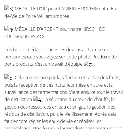
MÉDAILLE D’OR pour LA VIEILLE POIRE® notre Eau-
de-Vie de Poire William ambrée
MÉDAILLE D’ARGENT pour notre KIRSCH DE
FOUGEROLLES AOC
Ces belles médailles, nous les devons à chacune des
personnes que vous voyez sur cette photo. Produire de
bons produits, c’est un travail d’équipe
Cela commence par la sélection et l’achat des fruits,
puis la réception de ces fruits, leur mise en cuve et la
surveillance des fermentations. Vient ensuite tout le travail
de distillation
, la sélection du cœur de chauffe, la
gestion des ressources en eau et en gaz, la gestion des
résidus de distillation, puis le vieillissement. Après cela, il
faut encore régler les eaux-de-vie et réaliser les
assemblages. Une fois que les produits sont prêts en vrac,