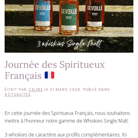
Journée des Spiritueux
Français
ÉCRIT PAR
CELINE
LE
31 MARS 2026
. PUBLIÉ DANS
ACTUALITÉS
.
En cette journée des Spiritueux Français, nous souhaitons
mettre à l’honneur notre gamme de Whiskies Single Malt.
3 whiskies de caractère aux profils complémentaires. Ils