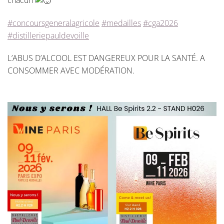
#concoursgeneralagricole
#medailles
#cga2026
#distilleriepauldevoille
L’ABUS D’ALCOOL EST DANGEREUX POUR LA SANTÉ. A
CONSOMMER AVEC MODÉRATION.