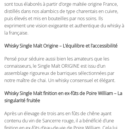
sont tous élaborés à partir d’orge maltée origine France,
distillés dans nos alambics de type charentais en cuivre,
puis élevés et mis en bouteilles par nos soins. Ils
expriment une vision exigeante et authentique du whisky à
la française.
Whisky Single Malt Origine – L’équilibre et l’accessibilité
Pensé pour séduire aussi bien les amateurs que les
connaisseurs, le Single Malt ORIGINE est issu d’un
assemblage rigoureux de barriques sélectionnées par
notre maître de chai. Un whisky consensuel et élégant.
Whisky Single Malt finition en ex-fûts de Poire William – La
singularité fruitée
Après un élevage de trois ans en fûts de chêne ayant
contenu du vin de Sancerre rouge, il a bénéficié d’une
finition en ex-fûts d’eau-de-vie de Poire William. Cela lui