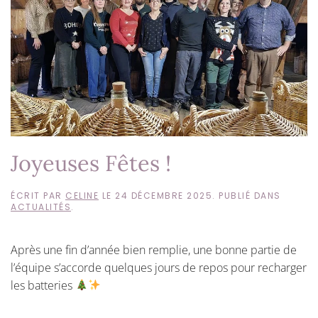
Joyeuses Fêtes !
ÉCRIT PAR
CELINE
LE
24 DÉCEMBRE 2025
. PUBLIÉ DANS
ACTUALITÉS
.
Après une fin d’année bien remplie, une bonne partie de
l’équipe s’accorde quelques jours de repos pour recharger
les batteries