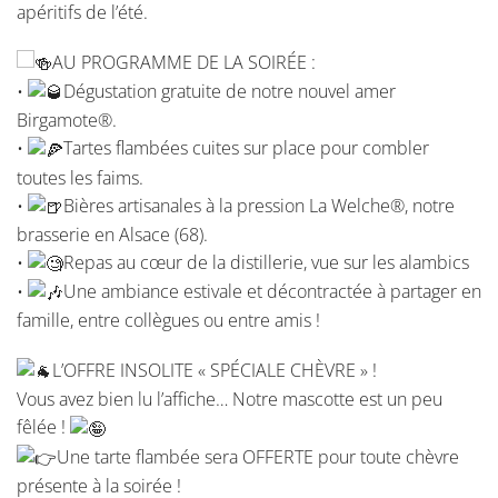
apéritifs de l’été.
AU PROGRAMME DE LA SOIRÉE :
•
Dégustation gratuite de notre nouvel amer
Birgamote®.
•
Tartes flambées cuites sur place pour combler
toutes les faims.
•
Bières artisanales à la pression La Welche®, notre
brasserie en Alsace (68).
•
Repas au cœur de la distillerie, vue sur les alambics
•
Une ambiance estivale et décontractée à partager en
famille, entre collègues ou entre amis !
L’OFFRE INSOLITE « SPÉCIALE CHÈVRE » !
Vous avez bien lu l’affiche… Notre mascotte est un peu
fêlée !
Une tarte flambée sera OFFERTE pour toute chèvre
présente à la soirée !