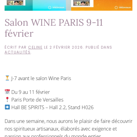
Salon WINE PARIS 9-11
février
ÉCRIT PAR
CELINE
LE
2 FÉVRIER 2026
. PUBLIÉ DANS
ACTUALITÉS
.
J-7 avant le salon Wine Paris
Du 9 au 11 février
Paris Porte de Versailles
Hall BE SPIRITS – Hall 2.2, Stand H026
Dans une semaine, nous aurons le plaisir de faire découvrir
nos spiritueux artisanaux, élaborés avec exigence et
passion aux professionnels du monde entier.