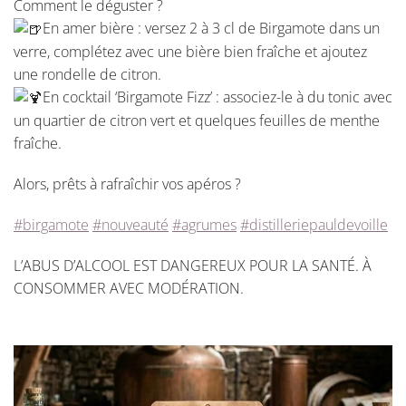
Comment le déguster ?
En amer bière : versez 2 à 3 cl de Birgamote dans un
verre, complétez avec une bière bien fraîche et ajoutez
une rondelle de citron.
En cocktail ‘Birgamote Fizz’ : associez-le à du tonic avec
un quartier de citron vert et quelques feuilles de menthe
fraîche.
Alors, prêts à rafraîchir vos apéros ?
#birgamote
#nouveauté
#agrumes
#distilleriepauldevoille
L’ABUS D’ALCOOL EST DANGEREUX POUR LA SANTÉ. À
CONSOMMER AVEC MODÉRATION.