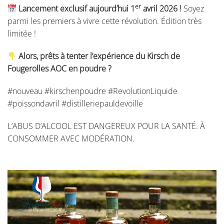
er
Lancement exclusif aujourd’hui 1
avril 2026 !
Soyez
parmi les premiers à vivre cette révolution. Édition très
limitée !
Alors, prêts à tenter l’expérience du Kirsch de
Fougerolles AOC en poudre ?
#nouveau #kirschenpoudre #RevolutionLiquide
#poissondavril #distilleriepauldevoille
L’ABUS D’ALCOOL EST DANGEREUX POUR LA SANTÉ. À
CONSOMMER AVEC MODÉRATION.