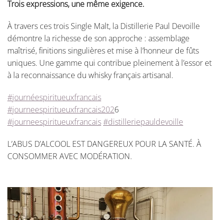
Trois expressions, une même exigence.
À travers ces trois Single Malt, la Distillerie Paul Devoille
démontre la richesse de son approche : assemblage
maîtrisé, finitions singulières et mise à l’honneur de fûts
uniques. Une gamme qui contribue pleinement à l’essor et
à la reconnaissance du whisky français artisanal.
#journéespiritueuxfrancais
#journeespiritueuxfrancais202
6
#journeespiritueuxfrancais
#distilleriepauldevoille
L’ABUS D’ALCOOL EST DANGEREUX POUR LA SANTÉ. À
CONSOMMER AVEC MODÉRATION.