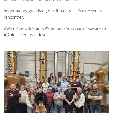
Importateurs, grossistes, distributeurs, … hâte de vous y
rencontrer.
#WineParis #BeSpirits #SpiritueuxArtisanaux #SavoirFaire
#J7 #distilleriepauldevoille