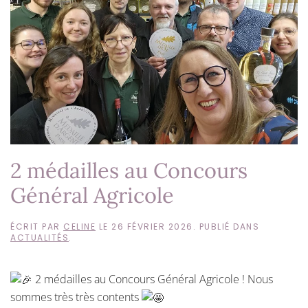
2 médailles au Concours
Général Agricole
ÉCRIT PAR
CELINE
LE
26 FÉVRIER 2026
. PUBLIÉ DANS
ACTUALITÉS
.
2 médailles au Concours Général Agricole ! Nous
sommes très très contents