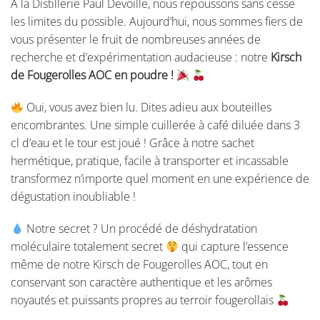
A la Distillerie Paul Devoille, nous repoussons sans cesse
les limites du possible. Aujourd’hui, nous sommes fiers de
vous présenter le fruit de nombreuses années de
recherche et d’expérimentation audacieuse : notre
Kirsch
de Fougerolles AOC en poudre !
Oui, vous avez bien lu. Dites adieu aux bouteilles
encombrantes. Une simple cuillerée à café diluée dans 3
cl d’eau et le tour est joué ! Grâce à notre sachet
hermétique, pratique, facile à transporter et incassable
transformez n’importe quel moment en une expérience de
dégustation inoubliable !
Notre secret ? Un procédé de déshydratation
moléculaire totalement secret
qui capture l’essence
même de notre Kirsch de Fougerolles AOC, tout en
conservant son caractère authentique et les arômes
noyautés et puissants propres au terroir fougerollais