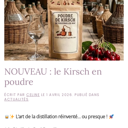
NOUVEAU : le Kirsch en
poudre
ÉCRIT PAR
CELINE
LE
1 AVRIL 2026
. PUBLIÉ DANS
ACTUALITÉS
.
L’art de la distillation réinventé… ou presque !