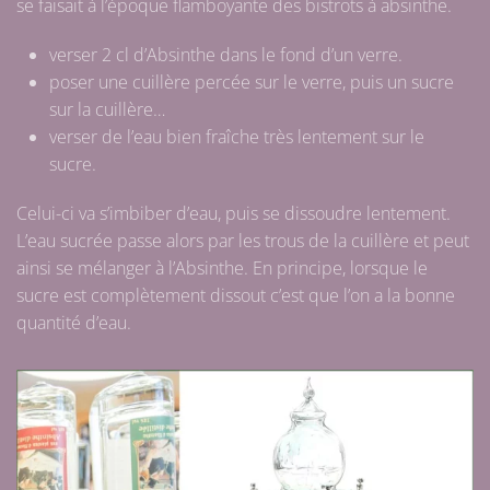
se faisait à l’époque flamboyante des bistrots à absinthe.
verser 2 cl d’Absinthe dans le fond d’un verre.
poser une cuillère percée sur le verre, puis un sucre
sur la cuillère…
verser de l’eau bien fraîche très lentement sur le
sucre.
Celui-ci va s’imbiber d’eau, puis se dissoudre lentement.
L’eau sucrée passe alors par les trous de la cuillère et peut
ainsi se mélanger à l’Absinthe. En principe, lorsque le
sucre est complètement dissout c’est que l’on a la bonne
quantité d’eau.