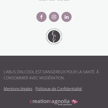
L’ABUS D’ALCOOL EST DANGEREUX POUR LA SANTÉ. À
CONSOMMER AVEC MODÉRATION.
Mentions légales
-
Politique de Confidentialité