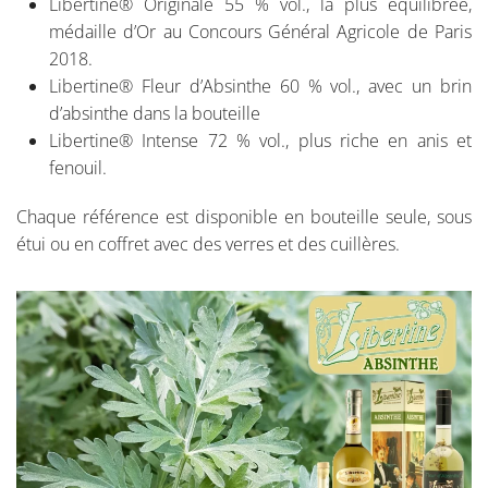
Libertine® Originale 55 % vol., la plus équilibrée,
médaille d’Or au Concours Général Agricole de Paris
2018.
Libertine® Fleur d’Absinthe 60 % vol., avec un brin
d’absinthe dans la bouteille
Libertine® Intense 72 % vol., plus riche en anis et
fenouil.
Chaque référence est disponible en bouteille seule, sous
étui ou en coffret avec des verres et des cuillères.