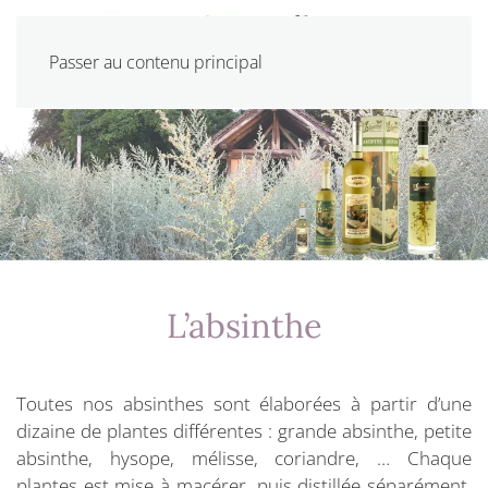
Passer au contenu principal
L’absinthe
Toutes nos absinthes sont élaborées à partir d’une
dizaine de plantes différentes : grande absinthe, petite
absinthe, hysope, mélisse, coriandre, … Chaque
plantes est mise à macérer, puis distillée séparément.