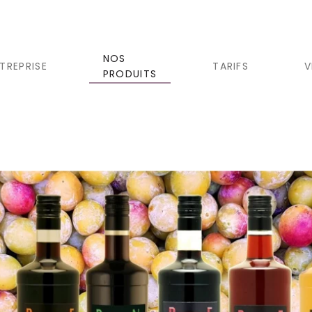
NOS
NTREPRISE
TARIFS
V
PRODUITS