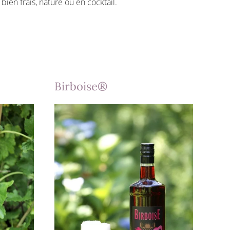
bien frais, nature ou en cocktail.
Birboise®