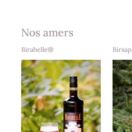
Nos amers
Birabelle®
Birsa