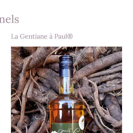
nels
La Gentiane à Paul®