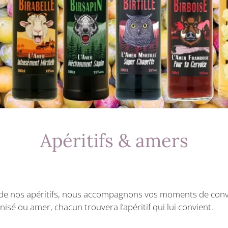
Apéritifs & amers
é de nos apéritifs, nous accompagnons vos moments de conviv
anisé ou amer, chacun trouvera l’apéritif qui lui convient.