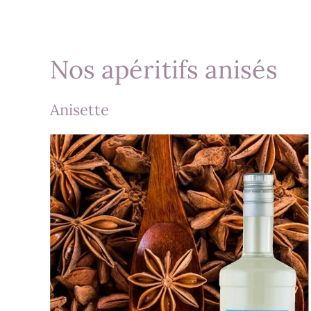
Nos apéritifs anisés
Anisette