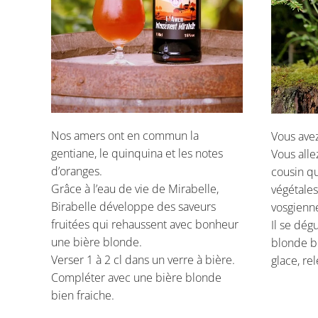
Nos amers ont en commun la
Vous ave
gentiane, le quinquina et les notes
Vous alle
d’oranges.
cousin qu
Grâce à l’eau de vie de Mirabelle,
végétale
Birabelle développe des saveurs
vosgienn
fruitées qui rehaussent avec bonheur
Il se dég
une bière blonde.
blonde bi
Verser 1 à 2 cl dans un verre à bière.
glace, re
Compléter avec une bière blonde
bien fraiche.