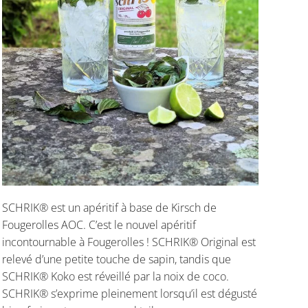
SCHRIK® est un apéritif à base de Kirsch de
Fougerolles AOC. C’est le nouvel apéritif
incontournable à Fougerolles ! SCHRIK® Original est
relevé d’une petite touche de sapin, tandis que
SCHRIK® Koko est réveillé par la noix de coco.
SCHRIK® s’exprime pleinement lorsqu’il est dégusté