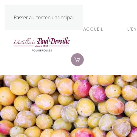
Dans les Vosges du Sud…
Passer au contenu principal
ACCUEIL
L’E