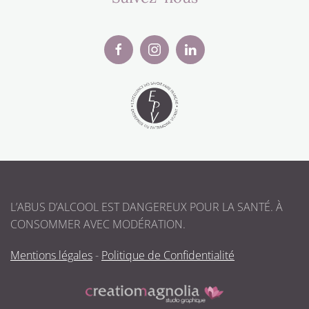
L’ABUS D’ALCOOL EST DANGEREUX POUR LA SANTÉ. À
CONSOMMER AVEC MODÉRATION.
Mentions légales
-
Politique de Confidentialité