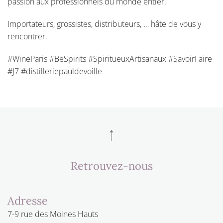
passion aux professionnels du monde entier.
Importateurs, grossistes, distributeurs, … hâte de vous y
rencontrer.
#WineParis #BeSpirits #SpiritueuxArtisanaux #SavoirFaire
#J7 #distilleriepauldevoille
Retrouvez-nous
Adresse
7-9 rue des Moines Hauts