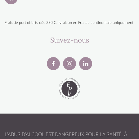
Frais de port offerts dès 250 €, livraison en France continentale uniquement.
Suivez-nous
L’ABUS D’ALCOOL EST DANGEREUX POUR LA SANTÉ. À