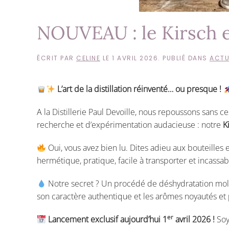
NOUVEAU : le Kirsch 
ÉCRIT PAR
CELINE
LE
1 AVRIL 2026
. PUBLIÉ DANS
ACTU
L’art de la distillation réinventé… ou presque !
A la Distillerie Paul Devoille, nous repoussons sans 
recherche et d’expérimentation audacieuse : notre
K
Oui, vous avez bien lu. Dites adieu aux bouteilles 
hermétique, pratique, facile à transporter et incass
Notre secret ? Un procédé de déshydratation mol
son caractère authentique et les arômes noyautés et 
er
Lancement exclusif aujourd’hui 1
avril 2026 !
Soye