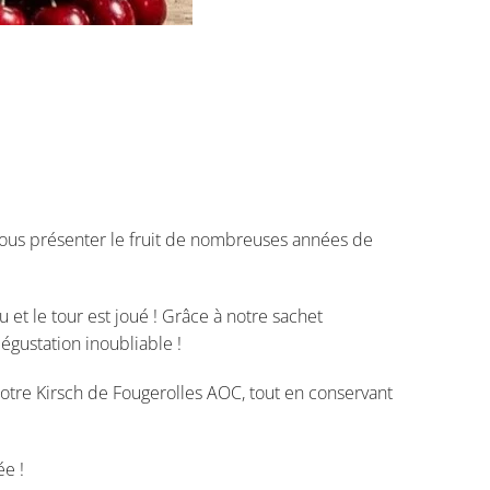
e vous présenter le fruit de nombreuses années de
 et le tour est joué ! Grâce à notre sachet
gustation inoubliable !
tre Kirsch de Fougerolles AOC, tout en conservant
ée !