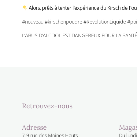
Alors, prêts à tenter l’expérience du Kirsch de F
#nouveau #kirschenpoudre #RevolutionLiquide #poiss
L’ABUS D’ALCOOL EST DANGEREUX POUR LA SANT
Retrouvez-nous
Adresse
Magas
7-9 rue des Moines Hauts
Du lundi