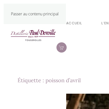
Dans les Vosges du Sud…
Passer au contenu principal
ACCUEIL
L’E
Étiquette :
poisson d’avril