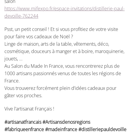
salon
https://www.mifexpo.fr/espace-invitations/distillerie-paul-
devoille-762244
Psst, un petit conseil ! Et si vous profitiez de votre visite
pour faire vos cadeaux de Noël ?
Linge de maison, arts de la table, vêtements, déco,
cosmétique, douceurs à manger et à boire, maroquinerie,
jouets, …
Au Salon du Made In France, vous rencontrerez plus de
1000 artisans passionnés venus de toutes les régions de
France.
Vous trouverez forcément plein d’idées cadeaux pour
gâter vos proches.
Vive l’artisanat Français !
#artisanatfrancais
#Artisansdenosregions
#fabriqueenfrance
#madeinfrance
#distilleriepauldevoille